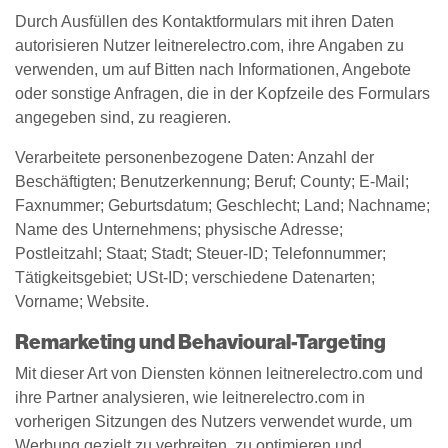
Durch Ausfüllen des Kontaktformulars mit ihren Daten
autorisieren Nutzer leitnerelectro.com, ihre Angaben zu
verwenden, um auf Bitten nach Informationen, Angebote
oder sonstige Anfragen, die in der Kopfzeile des Formulars
angegeben sind, zu reagieren.
Verarbeitete personenbezogene Daten: Anzahl der
Beschäftigten; Benutzerkennung; Beruf; County; E-Mail;
Faxnummer; Geburtsdatum; Geschlecht; Land; Nachname;
Name des Unternehmens; physische Adresse;
Postleitzahl; Staat; Stadt; Steuer-ID; Telefonnummer;
Tätigkeitsgebiet; USt-ID; verschiedene Datenarten;
Vorname; Website.
Remarketing und Behavioural-Targeting
Mit dieser Art von Diensten können leitnerelectro.com und
ihre Partner analysieren, wie leitnerelectro.com in
vorherigen Sitzungen des Nutzers verwendet wurde, um
Werbung gezielt zu verbreiten, zu optimieren und