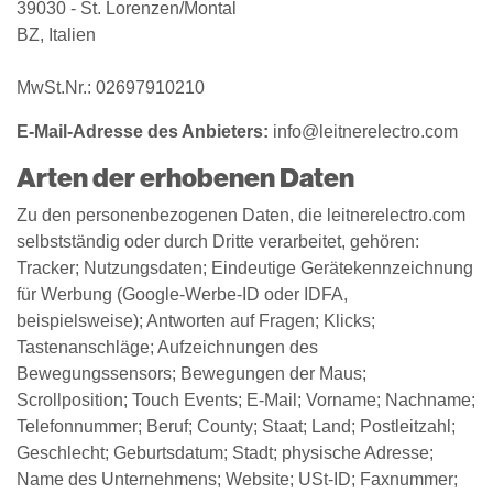
39030 - St. Lorenzen/Montal
BZ, Italien
MwSt.Nr.: 02697910210
E-Mail-Adresse des Anbieters:
info@leitnerelectro.com
Arten der erhobenen Daten
Zu den personenbezogenen Daten, die leitnerelectro.com
selbstständig oder durch Dritte verarbeitet, gehören:
Tracker; Nutzungsdaten; Eindeutige Gerätekennzeichnung
für Werbung (Google-Werbe-ID oder IDFA,
beispielsweise); Antworten auf Fragen; Klicks;
Tastenanschläge; Aufzeichnungen des
Bewegungssensors; Bewegungen der Maus;
Scrollposition; Touch Events; E-Mail; Vorname; Nachname;
Telefonnummer; Beruf; County; Staat; Land; Postleitzahl;
Geschlecht; Geburtsdatum; Stadt; physische Adresse;
Name des Unternehmens; Website; USt-ID; Faxnummer;